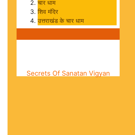
चार धाम
शिव मंदिर
उत्तराखंड के चार धाम
Secrets Of Sanatan Vigyan