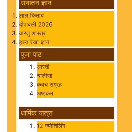
सनातन ज्ञान
लाल किताब
दीपावली 202
6
वास्तु शास्त्र
हस्त रेखा ज्ञान
पूजा पाठ
आरती
चालीसा
कवच संग्रह
अष्टकम
धार्मिक यात्रा
12 ज्योतिर्लिंग