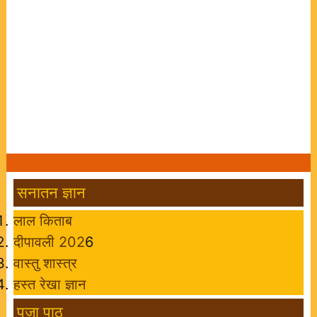
सनातन ज्ञान
लाल किताब
दीपावली 202
6
वास्तु शास्त्र
हस्त रेखा ज्ञान
पूजा पाठ