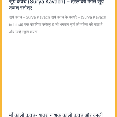
सूर्य कवच (Surya Kavach) – त्रैलोक्य मंगल सूर्य
कवच स्तोत्र
सूर्य कवच – Surya Kavach सूर्य कवच के फायदे – (Surya Kavach
in hindi) एक पौराणिक स्तोत्र है जो भगवान सूर्य की महिमा को गाता है
और उन्हें स्तुति करता
माँ काली कवच- शत्रु नाशक काली कवच और काली