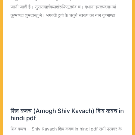
जानी जाती है। सुरासम्पूर्णकलशंरुधिप्लूतमेव च। दधाना हस्तपदमाभयां
कूष्माण्डा शुभदास्तु मे॥ भगवती दुर्गा के चतुर्थ स्वरूप का नाम कूष्माण्डा
शिव कवच (Amogh Shiv Kavach) शिव कवच in
hindi pdf
शिव कवच – Shiv Kavach शिव कवच in hindi pdf सभी प्रकार के