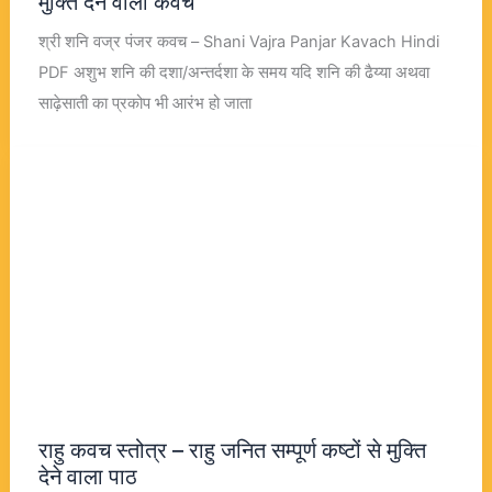
मुक्ति देने वाला कवच
श्री शनि वज्र पंजर कवच – Shani Vajra Panjar Kavach Hindi
PDF अशुभ शनि की दशा/अन्तर्दशा के समय यदि शनि की ढैय्या अथवा
साढ़ेसाती का प्रकोप भी आरंभ हो जाता
राहु कवच स्तोत्र – राहु जनित सम्पूर्ण कष्टों से मुक्ति
देने वाला पाठ