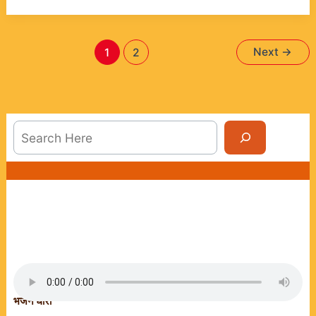
Next
→
1
2
Sea
भजन धारा