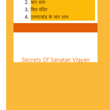
चार धाम
शिव मंदिर
उत्तराखंड के चार धाम
Secrets Of Sanatan Vigyan