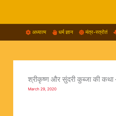
Skip
to
content
अध्यात्म
धर्म ज्ञान
मंत्र-स्त्रोतं
श्रीकृष्ण और सुंदरी कुब्जा की 
March 29, 2020