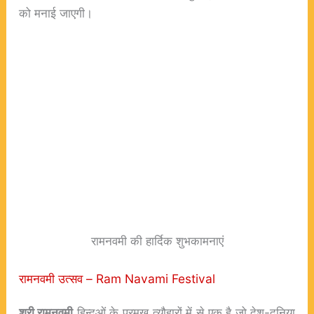
को मनाई जाएगी।
रामनवमी की हार्दिक शुभकामनाएं
रामनवमी उत्सव – Ram Navami Festival
श्री रामनवमी
हिन्दुओं के प्रमुख त्यौहारों में से एक है जो देश-दुनिया