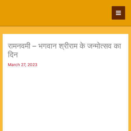
Skip
to
content
रामनवमी – भगवान श्रीराम के जन्मोत्सव का
दिन
March 27, 2023