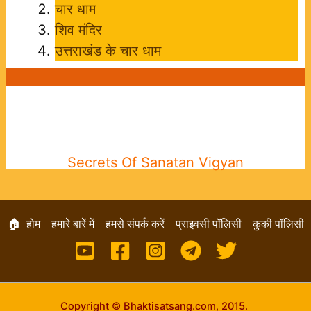
चार धाम
शिव मंदिर
उत्तराखंड के चार धाम
Secrets Of Sanatan Vigyan
🏠 होम
हमारे बारें में
हमसे संपर्क करें
प्राइवसी पॉलिसी
कुकी पॉलिसी
Copyright © Bhaktisatsang.com, 2015.