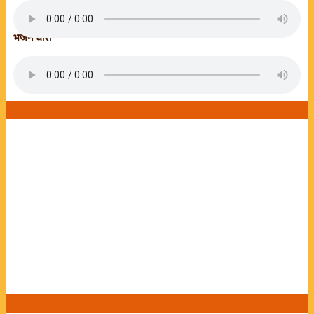
भजन धारा