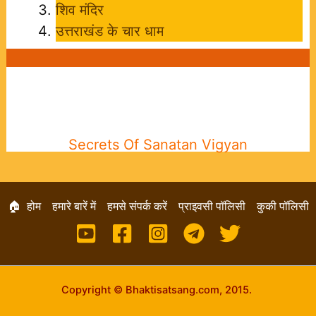
शिव मंदिर
उत्तराखंड के चार धाम
Secrets Of Sanatan Vigyan
🏠 होम
हमारे बारें में
हमसे संपर्क करें
प्राइवसी पॉलिसी
कुकी पॉलिसी
Copyright © Bhaktisatsang.com, 2015.