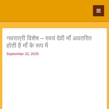
Skip
to
content
नवरात्री विशेष – स्वयं देवी माँ अवतरित
होती है माँ के रूप में
September 22, 2025