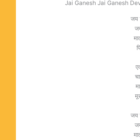
Jai Ganesh Jai Ganesh Deva 
जय 
जय
मात
प
ए
चा
मा
मू
जय 
जय
मात