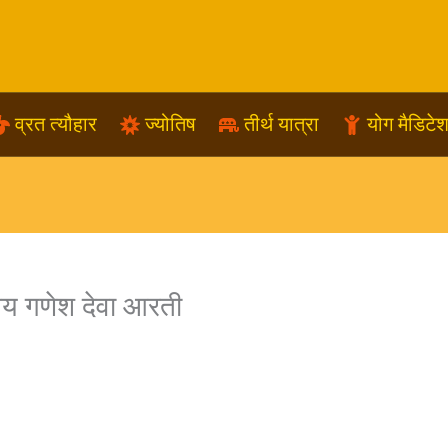
व्रत त्यौहार
ज्योतिष
तीर्थ यात्रा
योग मैडिटे
 गणेश देवा आरती