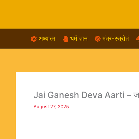
Skip
to
content
अध्यात्म
धर्म ज्ञान
मंत्र-स्त्रोतं
Jai Ganesh Deva Aarti – जय
August 27, 2025