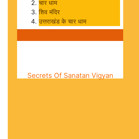
चार धाम
शिव मंदिर
उत्तराखंड के चार धाम
Secrets Of Sanatan Vigyan