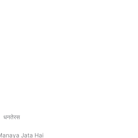
धनतेरस
yu Manaya Jata Hai