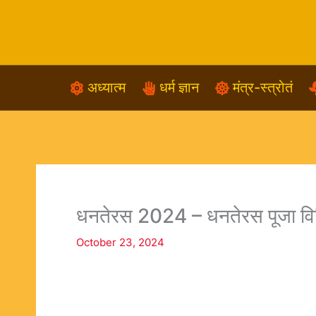
Skip
to
content
अध्यात्म
धर्म ज्ञान
मंत्र-स्त्रोतं
धनतेरस 2024 – धनतेरस पूजा विध
October 23, 2024