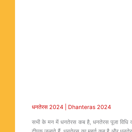
धनतेरस 2024 | Dhanteras 2024
सभी के मन में धनतेरस कब है, धनतेरस पूजा विधि 
दीपक जलाते हैं, धनतेरस का मुहूर्त कब है और धनतेर