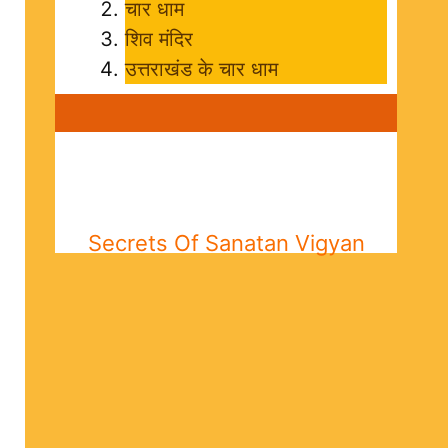
चार धाम
शिव मंदिर
उत्तराखंड के चार धाम
Secrets Of Sanatan Vigyan