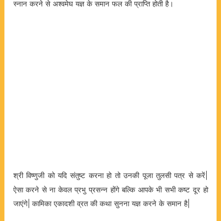
स्नान
करने
से
अश्वमेघ
यज्ञ
के
समान
फल
की
प्राप्ति
होती
है।
श्री
विष्णुजी
को
यदि
संतुष्ट
करना
हो
तो
उनकी
पूजा
तुलसी
पत्र
से
करें
|
ऐसा
करने
से
ना
केवल
प्रभु
प्रसन्न
होंगे
बल्कि
आपके
भी
सभी
कष्ट
दूर
हो
जाएंगे
कामिका
एकादशी
व्रत
की
कथा
सुनना
यज्ञ
करने
के
समान
है
|
|