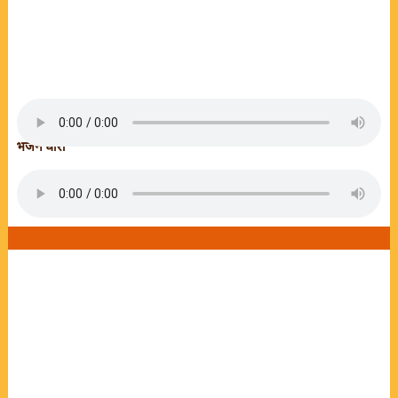
भजन धारा