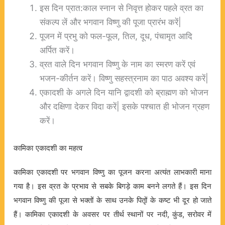
इस दिन प्रात:काल स्नान से निवृत्त होकर पहले व्रत का
संकल्प लें और भगवान विष्णु की पूजा प्रारंभ करें|
पूजन में प्रभु को फल-फूल, तिल, दूध, पंचामृत आदि
अर्पित करें।
व्रत वाले दिन भगवान विष्णु के नाम का स्मरण करें एवं
भजन-कीर्तन करें। विष्णु सहस्त्रनाम का पाठ अवश्य करें|
एकादशी के अगले दिन यानि द्वादशी को ब्राह्मण को भोजन
और दक्षिणा देकर विदा करें| इसके पश्चात ही भोजन ग्रहण
करें।
कामिका
एकादशी
का
महत्व
कामिका
एकादशी
पर
भगवान
विष्णु
का
पूजन
करना
अत्यंत
लाभकारी
माना
गया
है।
इस
व्रत
के
प्रभाव
से
सबके
बिगड़े
काम
बनने
लगते
हैं।
इस
दिन
भगवान
विष्णु
की
पूजा
से
भक्तों
के
साथ
उनके
पितृों
के
कष्ट
भी
दूर
हो
जाते
हैं।
कामिका
एकादशी
के
अवसर
पर
तीर्थ
स्थानों
पर
नदी
कुंड
सरोवर
में
,
,