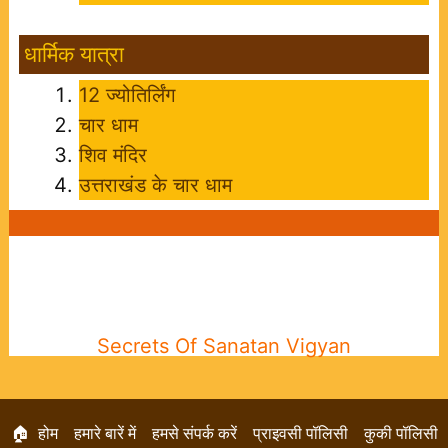
धार्मिक यात्रा
12 ज्योतिर्लिंग
चार धाम
शिव मंदिर
उत्तराखंड के चार धाम
Secrets Of Sanatan Vigyan
🏠 होम
हमारे बारें में
हमसे संपर्क करें
प्राइवसी पॉलिसी
कुकी पॉलिसी