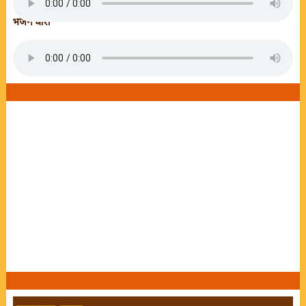
भजन धारा