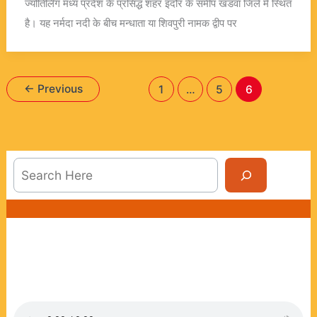
ज्योतिर्लिंग मध्य प्रदेश के प्रसिद्ध शहर इंदौर के समीप खंडवा जिले में स्थित
है। यह नर्मदा नदी के बीच मन्धाता या शिवपुरी नामक द्वीप पर
←
Previous
1
…
5
6
Sea