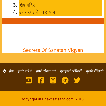
शिव मंदिर
उत्तराखंड के चार धाम
Secrets Of Sanatan Vigyan
🏠 होम
हमारे बारें में
हमसे संपर्क करें
प्राइवसी पॉलिसी
कुकी पॉलिसी
Copyright © Bhaktisatsang.com, 2015.