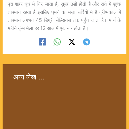
पूरा शहर धुंध में घिर जाता है, सुबह ठंडी होती है और रातें में शुष्क
तापमान रहता हैं इसलिए घूमने का मज़ा सर्दियों में है ग्रीष्मकाल में
तापमान लगभग 45 डिग्री सेल्सियस तक पहुँच जाता है। मार्च के
महीने कुंभ मेला हर 12 साल में एक बार होता है।
अन्य लेख ...