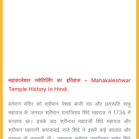
महाकालेश्वर ज्योतिर्लिंग का इतिहास – Mahakaleshwar
Temple History In Hindi
वर्तमान मंदिर को श्रीमान पेशवा बाजी राव और छत्रपति शाहू
महाराज के जनरल श्रीमान रानाजिराव शिंदे महाराज ने 1736 में
बनवाया था। इसके बाद श्रीनाथ महादजी शिंदे महाराज और
श्रीमान महारानी बायजाबाई राजे शिंदे ने इसमें कई बदलाव और
मरम्मत भी करवायी थी। महाराजा श्रीमंत जयाजिराव साहेब शिंदे