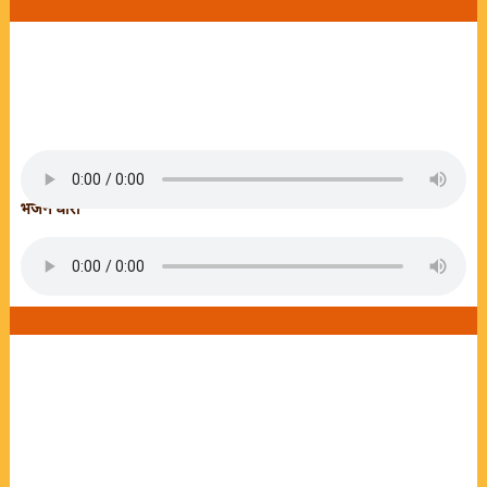
भजन धारा