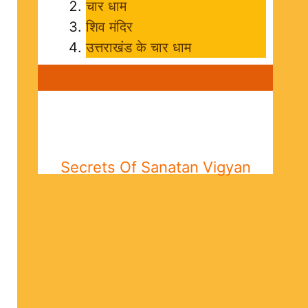
चार धाम
शिव मंदिर
उत्तराखंड के चार धाम
Secrets Of Sanatan Vigyan