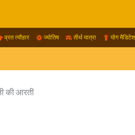
व्रत त्यौहार
ज्योतिष
तीर्थ यात्रा
योग मैडिटे
ाजी की आरती