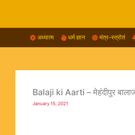
Skip
to
content
अध्यात्म
धर्म ज्ञान
मंत्र-स्त्रोतं
Balaji ki Aarti – मेहंदीपुर बाल
January 15, 2021