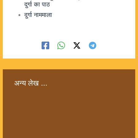
दुर्गा का पाठ
दुर्गा नाममाला
अन्य लेख ...