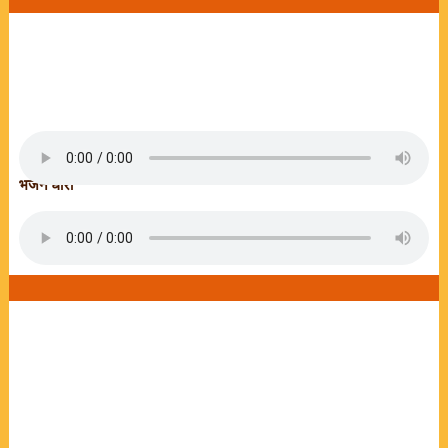
भजन धारा