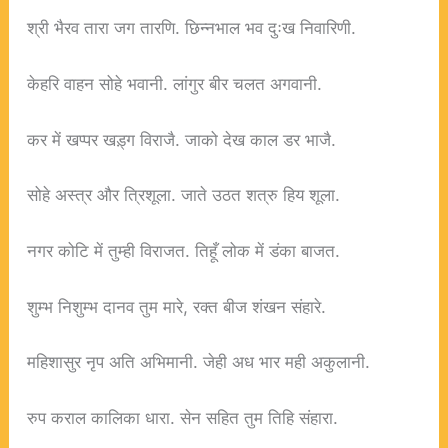
श्री भैरव तारा जग तारणि. छिन्नभाल भव दुःख निवारिणी.
केहरि वाहन सोहे भवानी. लांगुर बीर चलत अगवानी.
कर में खप्पर खड़्ग विराजै. जाको देख काल डर भाजै.
सोहे अस्त्र और त्रिशूला. जाते उठत शत्रु हिय शूला.
नगर कोटि में तुम्ही विराजत. तिहूँ लोक में डंका बाजत.
शुम्भ निशुम्भ दानव तुम मारे, रक्त बीज शंखन संहारे.
महिशासुर नृप अति अभिमानी. जेही अध भार मही अकुलानी.
रुप कराल कालिका धारा. सेन सहित तुम तिहि संहारा.