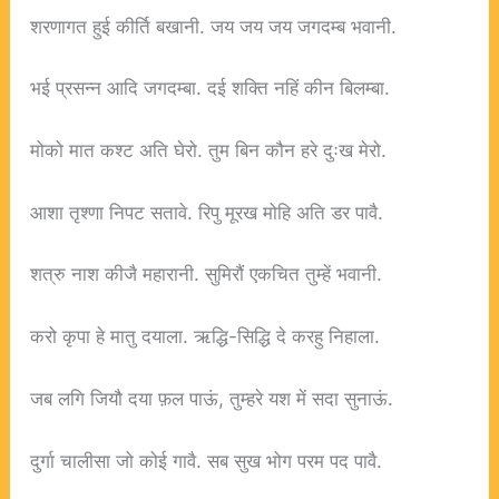
शरणागत हुई कीर्ति बखानी. जय जय जय जगदम्ब भवानी.
भई प्रसन्न आदि जगदम्बा. दई शक्ति नहिं कीन बिलम्बा.
मोको मात कश्ट अति घेरो. तुम बिन कौन हरे दुःख मेरो.
आशा तृश्णा निपट सतावे. रिपु मूरख मोहि अति डर पावै.
शत्रु नाश कीजै महारानी. सुमिरौं एकचित तुम्हें भवानी.
करो कृपा हे मातु दयाला. ऋद्धि-सिद्धि दे करहु निहाला.
जब लगि जियौ दया फ़ल पाऊं, तुम्हरे यश में सदा सुनाऊं.
दुर्गा चालीसा जो कोई गावै. सब सुख भोग परम पद पावै.