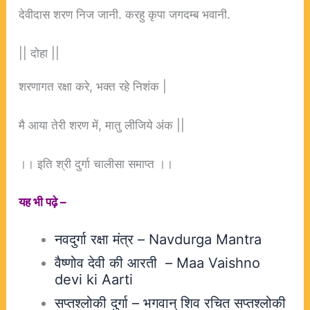
देवीदास शरण निज जानी. करहु कृपा जगदम्ब भवानी.
|| दोहा ||
शरणागत रक्षा करे, भक्त रहे निशंक |
मै आया तेरी शरण में, मातु लीजिये अंक ||
।। इति श्री दुर्गा चालीसा समाप्त ।।
यह भी पढ़े –
नवदुर्गा रक्षा मंत्र – Navdurga Mantra
वैष्णोव देवी की आरती – Maa Vaishno
devi ki Aarti
सप्तश्लोकी दुर्गा – भगवान् शिव रचित सप्तश्लोकी