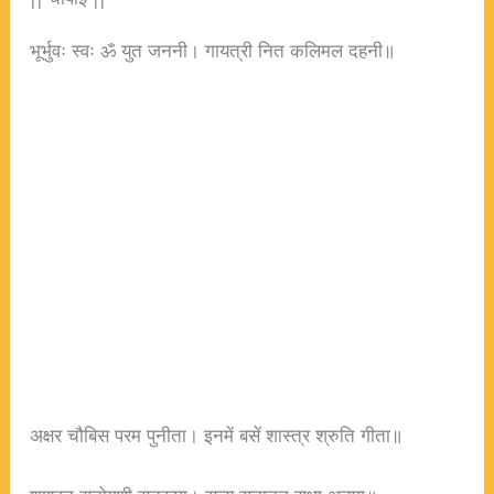
भूर्भुवः स्वः ॐ युत जननी। गायत्री नित कलिमल दहनी॥
अक्षर चौबिस परम पुनीता। इनमें बसें शास्त्र श्रुति गीता॥