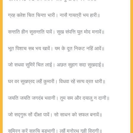
ग्रह क्लेश चित चिन्ता भारी। नासै गायत्री भय हारी॥
सन्तति हीन सुसन्तति पावें। सुख संपत्ति युत मोद मनावें॥
भूत पिशाच सब भय खावें। यम के दूत निकट नहिं आवें॥
जो सधवा सुमिरें चित लाई। अछत सुहाग सदा सुखदाई॥
घर वर सुखप्रद लहैं कुमारी। विधवा रहें सत्य व्रत धारी॥
जयति जयति जगदंब भवानी। तुम सम और दयालु न दानी॥
जो सद्गुरू सों दीक्षा पावें। सो साधन को सफल बनावें॥
सुमिरन करें सुरुचि बड़भागी। लहैं मनोरथ गृही विरागी॥