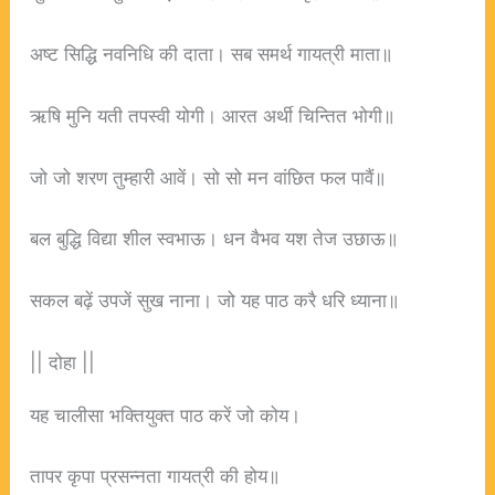
अष्ट सिद्धि नवनिधि की दाता। सब समर्थ गायत्री माता॥
ऋषि मुनि यती तपस्वी योगी। आरत अर्थी चिन्तित भोगी॥
जो जो शरण तुम्हारी आवें। सो सो मन वांछित फल पावैं॥
बल बुद्धि विद्या शील स्वभाऊ। धन वैभव यश तेज उछाऊ॥
सकल बढ़ें उपजें सुख नाना। जो यह पाठ करै धरि ध्याना॥
|| दोहा ||
यह चालीसा भक्तियुक्त पाठ करें जो कोय।
तापर कृपा प्रसन्नता गायत्री की होय॥