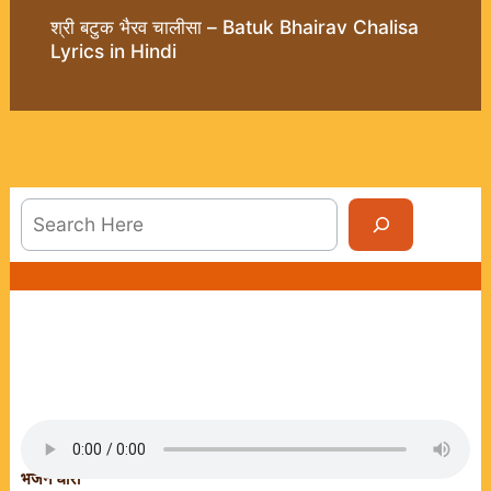
श्री बटुक भैरव चालीसा – Batuk Bhairav Chalisa
Lyrics in Hindi
Sea
भजन धारा