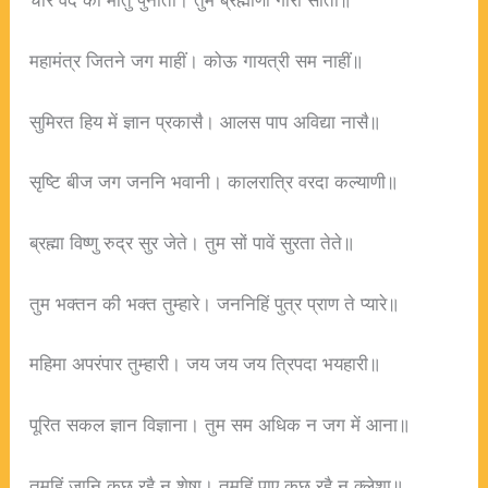
महामंत्र जितने जग माहीं। कोऊ गायत्री सम नाहीं॥
सुमिरत हिय में ज्ञान प्रकासै। आलस पाप अविद्या नासै॥
सृष्टि बीज जग जननि भवानी। कालरात्रि वरदा कल्याणी॥
ब्रह्मा विष्णु रुद्र सुर जेते। तुम सों पावें सुरता तेते॥
तुम भक्तन की भक्त तुम्हारे। जननिहिं पुत्र प्राण ते प्यारे॥
महिमा अपरंपार तुम्हारी। जय जय जय त्रिपदा भयहारी॥
पूरित सकल ज्ञान विज्ञाना। तुम सम अधिक न जग में आना॥
तुमहिं जानि कछु रहै न शेषा। तुमहिं पाए कछु रहै न क्लेशा॥