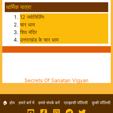
धार्मिक यात्रा
12 ज्योतिर्लिंग
चार धाम
शिव मंदिर
उत्तराखंड के चार धाम
Secrets Of Sanatan Vigyan
🏠 होम
हमारे बारें में
हमसे संपर्क करें
प्राइवसी पॉलिसी
कुकी पॉलिसी