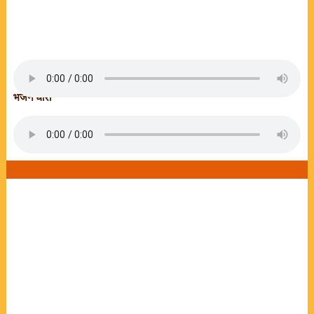
भजन धारा