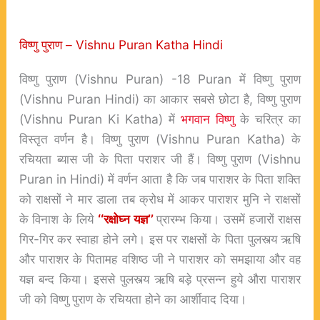
विष्णु पुराण – Vishnu Puran Katha Hindi
विष्णु पुराण (Vishnu Puran) -18 Puran में विष्णु पुराण
(Vishnu Puran Hindi) का आकार सबसे छोटा है, विष्णु पुराण
(Vishnu Puran Ki Katha) में
भगवान विष्णु
के चरित्र का
विस्तृत वर्णन है। विष्णु पुराण (Vishnu Puran Katha) के
रचियता ब्यास जी के पिता पराशर जी हैं। विष्णु पुराण (Vishnu
Puran in Hindi) में वर्णन आता है कि जब पाराशर के पिता शक्ति
को राक्षसों ने मार डाला तब क्रोध में आकर पाराशर मुनि ने राक्षसों
के विनाश के लिये
‘‘रक्षोघ्न यज्ञ’’
प्रारम्भ किया। उसमें हजारों राक्षस
गिर-गिर कर स्वाहा होने लगे। इस पर राक्षसों के पिता पुलस्त्य ऋषि
और पाराशर के पितामह वशिष्ठ जी ने पाराशर को समझाया और वह
यज्ञ बन्द किया। इससे पुलस्त्य ऋषि बड़े प्रसन्न हुये औरा पाराशर
जी को विष्णु पुराण के रचियता होने का आर्शीवाद दिया।