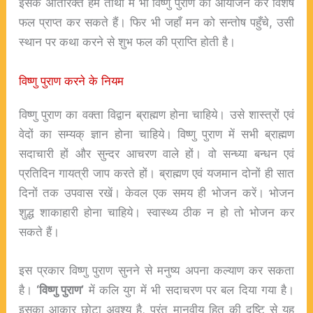
इसके अतिरिक्त हम तीर्थों में भी विष्णु पुराण का आयोजन कर विशेष
फल प्राप्त कर सकते हैं। फिर भी जहाँ मन को सन्तोष पहुँचे, उसी
स्थान पर कथा करने से शुभ फल की प्राप्ति होती है।
विष्णु पुराण करने के नियम
विष्णु पुराण का वक्ता विद्वान ब्राह्मण होना चाहिये। उसे शास्त्रों एवं
वेदों का सम्यक् ज्ञान होना चाहिये। विष्णु पुराण में सभी ब्राह्मण
सदाचारी हों और सुन्दर आचरण वाले हों। वो सन्ध्या बन्धन एवं
प्रतिदिन गायत्री जाप करते हों। ब्राह्मण एवं यजमान दोनों ही सात
दिनों तक उपवास रखें। केवल एक समय ही भोजन करें। भोजन
शुद्ध शाकाहारी होना चाहिये। स्वास्थ्य ठीक न हो तो भोजन कर
सकते हैं।
इस प्रकार विष्णु पुराण सुनने से मनुष्य अपना कल्याण कर सकता
है।
‘विष्णु पुराण’
में कलि युग में भी सदाचरण पर बल दिया गया है।
इसका आकार छोटा अवश्य है, परंतु मानवीय हित की दृष्टि से यह