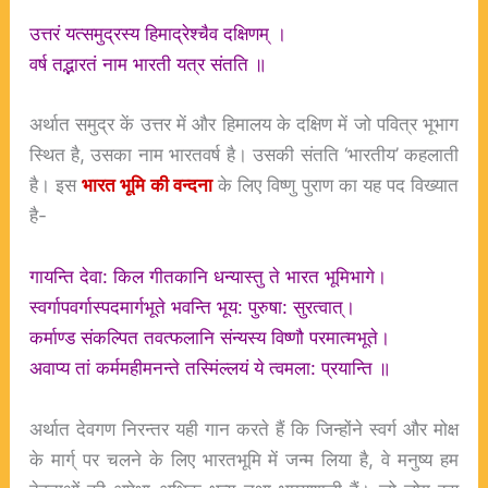
उत्तरं यत्समुद्रस्य हिमाद्रेश्चैव दक्षिणम् ।
वर्ष तद्भारतं नाम भारती यत्र संतति ॥
अर्थात समुद्र कें उत्तर में और हिमालय के दक्षिण में जो पवित्र भूभाग
स्थित है, उसका नाम भारतवर्ष है। उसकी संतति ‘भारतीय’ कहलाती
है। इस
भारत
भूमि
की
वन्दना
के लिए विष्णु पुराण का यह पद विख्यात
है-
गायन्ति देवा: किल गीतकानि धन्यास्तु ते भारत भूमिभागे।
स्वर्गापवर्गास्पदमार्गभूते भवन्ति भूय: पुरुषा: सुरत्वात्।
कर्माण्ड संकल्पित तवत्फलानि संन्यस्य विष्णौ परमात्मभूते।
अवाप्य तां कर्ममहीमनन्ते तस्मिंल्लयं ये त्वमला: प्रयान्ति ॥
अर्थात देवगण निरन्तर यही गान करते हैं कि जिन्होंने स्वर्ग और मोक्ष
के मार्ग् पर चलने के लिए भारतभूमि में जन्म लिया है, वे मनुष्य हम