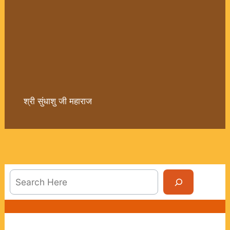
श्री सुंधाशु जी महाराज
Sea