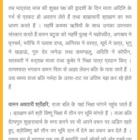
तब भाद्रपद मास की शुक्ल पक्ष की द्वादशी के दिन माता अदिति के
गर्भ से प्रकट हो अवतार लेते हैं तथा ब्रह्मचारी ब्राह्मण का रूप
धारण करते हैं । महर्षि कश्यप ऋषियों के साथ उनका उपनयन
संस्कार करते हैं वामन बटुक को महर्षि पुलह ने यज्ञोपवीत, अगस्त्य ने
मृगचर्म, मरीचि ने पलाश दण्ड, आंगिरस ने वस्त्र, सूर्य ने छत्र, भृगु
ने खड़ाऊं, गुरु देव जनेऊ तथा कमण्डलु, अदिति ने कोपीन,
सरस्वती ने रुद्राक्ष माला तथा कुबेर ने भिक्षा पात्र प्रदान किए ।
तत्पश्चात भगवान वामन पिता से आज्ञा लेकर बलि के पास जाते हैं ।
उस समय राजा बलि नर्मदा के उत्तर-तट पर अंतिम यज्ञ कर रहे होते
हैं
वामन अवतारी श्रीहरि
, राजा बलि के यहां भिक्षा मांगने पहुंच जाते हैं
। ब्राह्मण बने श्री विष्णु भिक्षा में तीन पग भूमि मांगते हैं । राजा बलि
दैत्यगुरु शुक्राचार्य के मना करने पर भी अपने वचन पर अडिग रहते
हुए, श्रीविष्णु को तीन पग भूमि दान में देने का वचन कर देते हैं ।
वामन रुप में भगवान एक पग में स्वर्गादि उर्ध्व लोकों को ओर दूसरे पग