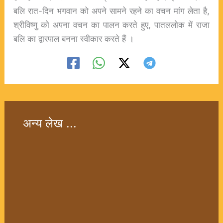
बलि रात-दिन भगवान को अपने सामने रहने का वचन मांग लेता है,
श्रीविष्णु को अपना वचन का पालन करते हुए, पातललोक में राजा
बलि का द्वारपाल बनना स्वीकार करते हैं ।
अन्य लेख ...