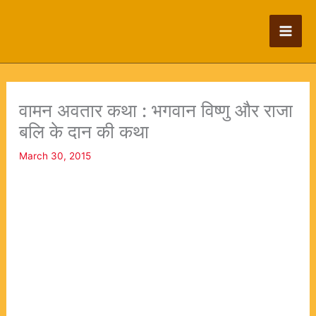
Skip
to
content
वामन अवतार कथा : भगवान विष्णु और राजा
बलि के दान की कथा
March 30, 2015