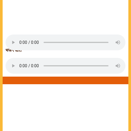
भजन धारा