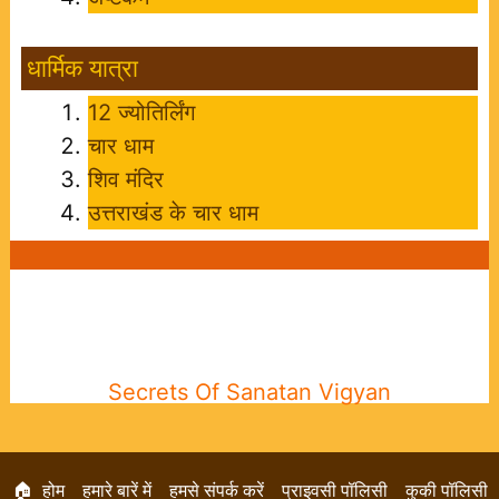
धार्मिक यात्रा
12 ज्योतिर्लिंग
चार धाम
शिव मंदिर
उत्तराखंड के चार धाम
Secrets Of Sanatan Vigyan
🏠 होम
हमारे बारें में
हमसे संपर्क करें
प्राइवसी पॉलिसी
कुकी पॉलिसी