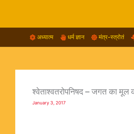
Skip
to
content
अध्यात्म
धर्म ज्ञान
मंत्र-स्त्रोतं
श्वेताश्वतरोपनिषद – जगत का मूल क
January 3, 2017