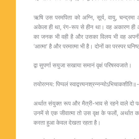
ऋषि उस परमपिता को अग्नि, सूर्य, वायु, चन्द्रमा और
अकेला ही था, रंग-रूप से हीन था। वह अकारण ही अपन
का जनक भी वही है और उसका विलय भी वह अपनी इच्छ
‘आत्मा’ है और परमात्मा भी है। दोनों का परस्पर घनिष
द्वा सुपर्णा सयुजा सखाया समानं वृक्षं परिषस्वजाते।
तयोरत्नय: पिप्पलं स्वाद्वत्त्यनश्रन्नन्योऽभिचाकशीति
अर्थात संयुक्त रूप और मैत्री-भाव से रहने वाले दो पक
उनमें से एक जीवात्मा तो उस वृक्ष के फलों, अर्थात 
करता हुआ केवल देखता रहता है।