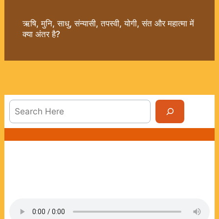
ऋषि, मुनि, साधु, संन्यासी, तपस्वी, योगी, संत और महात्मा में
क्या अंतर है?
Sea