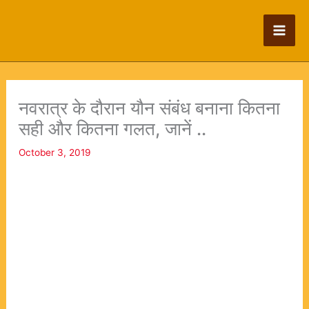
Skip
to
content
नवरात्र के दौरान यौन संबंध बनाना कितना
सही और कितना गलत, जानें ..
October 3, 2019