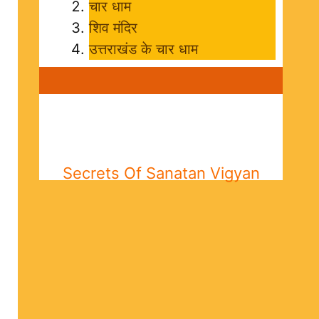
चार धाम
शिव मंदिर
उत्तराखंड के चार धाम
Secrets Of Sanatan Vigyan