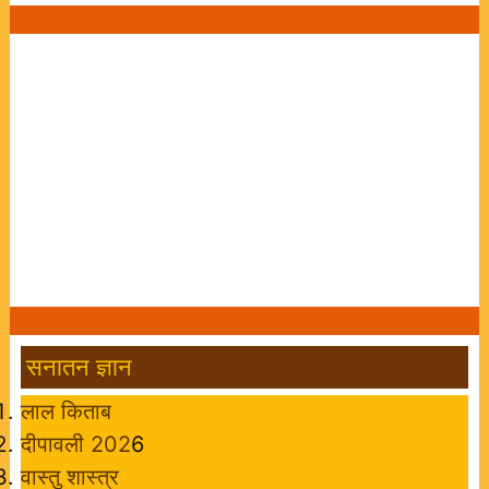
सनातन ज्ञान
लाल किताब
दीपावली 202
6
वास्तु शास्त्र