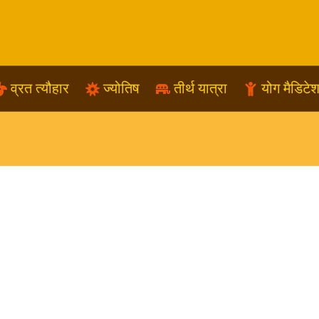
व्रत त्यौहार
ज्योतिष
तीर्थ यात्रा
योग मैडिटे