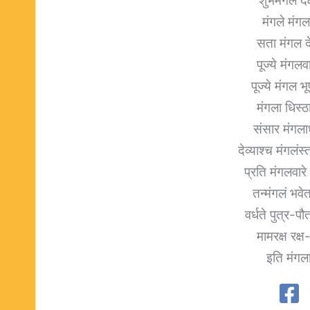
शुभेमंगल दक
मंगले मंगला
सता मंगल दे 
पूज्ये मंगलव
पूज्ये मंगल 
मंगला धिस्ठ
संसार मंगलाध
देव्याश्च मंगलंस
प्रति मंगलवारे
तन्मंगलं भवे
वर्धते पुत्र-प
मामरक्ष रक्
इति मंगलाग