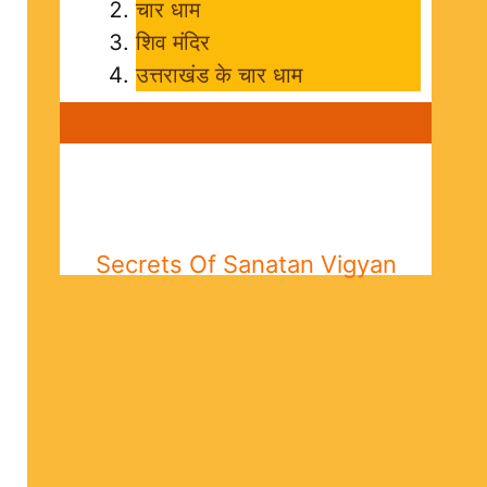
चार धाम
शिव मंदिर
उत्तराखंड के चार धाम
Secrets Of Sanatan Vigyan