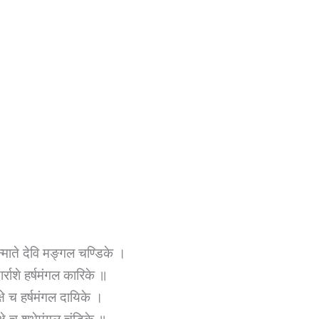
न्माते देवि मङ्गल चण्डिके ।
र्राशे हर्षमंगल कारिके ॥
्षे च हर्षमंगल दायिके ।