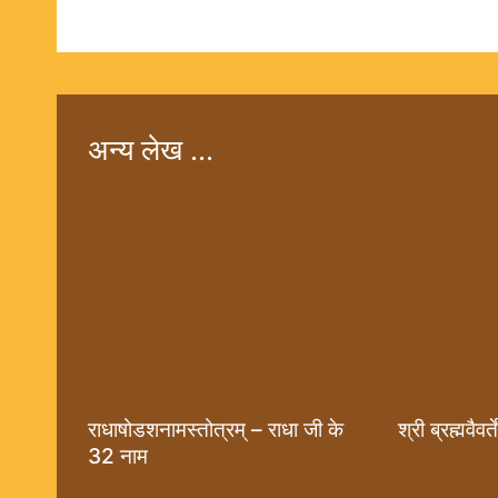
अन्य लेख ...
राधाषोडशनामस्तोत्रम् – राधा जी के
श्री ब्रह्मवैवर
32 नाम