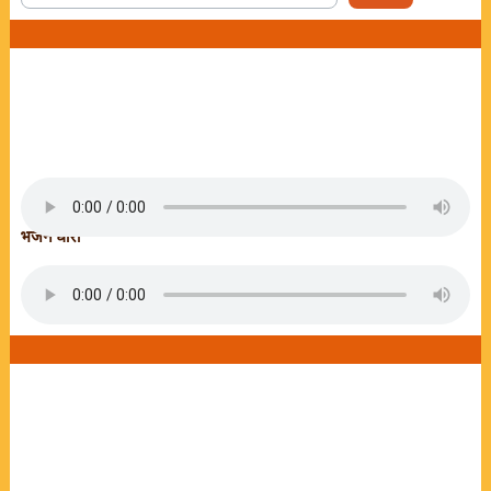
भजन धारा