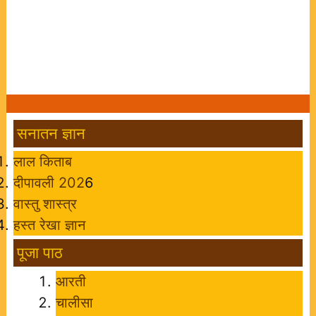
सनातन ज्ञान
लाल किताब
दीपावली 202
6
वास्तु शास्त्र
हस्त रेखा ज्ञान
पूजा पाठ
आरती
चालीसा