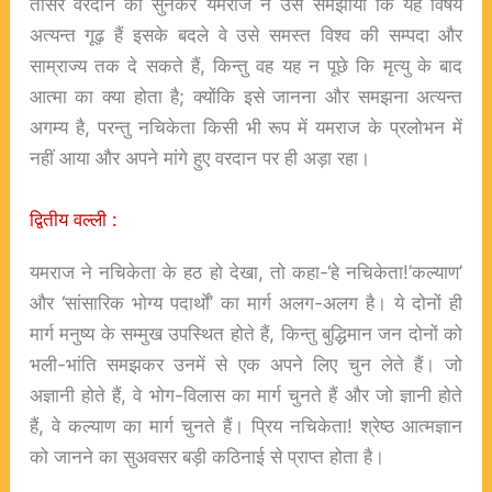
तीसरे वरदान को सुनकर यमराज ने उसे समझाया कि यह विषय
अत्यन्त गूढ़ हैं इसके बदले वे उसे समस्त विश्व की सम्पदा और
साम्राज्य तक दे सकते हैं, किन्तु वह यह न पूछे कि मृत्यु के बाद
आत्मा का क्या होता है; क्योंकि इसे जानना और समझना अत्यन्त
अगम्य है, परन्तु नचिकेता किसी भी रूप में यमराज के प्रलोभन में
नहीं आया और अपने मांगे हुए वरदान पर ही अड़ा रहा।
द्वितीय वल्ली :
यमराज ने नचिकेता के हठ हो देखा, तो कहा-‘हे नचिकेता!’कल्याण’
और ‘सांसारिक भोग्य पदार्थों’ का मार्ग अलग-अलग है। ये दोनों ही
मार्ग मनुष्य के सम्मुख उपस्थित होते हैं, किन्तु बुद्धिमान जन दोनों को
भली-भांति समझकर उनमें से एक अपने लिए चुन लेते हैं। जो
अज्ञानी होते हैं, वे भोग-विलास का मार्ग चुनते हैं और जो ज्ञानी होते
हैं, वे कल्याण का मार्ग चुनते हैं। प्रिय नचिकेता! श्रेष्ठ आत्मज्ञान
को जानने का सुअवसर बड़ी कठिनाई से प्राप्त होता है।