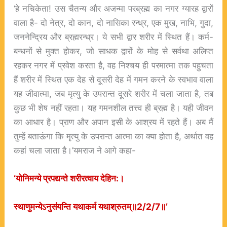
‘हे नचिकेता! उस चैतन्य और अजन्मा परब्रह्म का नगर ग्यारह द्वारों
वाला है- दो नेत्र, दो कान, दो नासिका रन्ध्र, एक मुख, नाभि, गुदा,
जननेन्द्रिय और ब्रह्मरन्ध्र। ये सभी द्वार शरीर में स्थित हैं। कर्म-
बन्धनों से मुक्त होकर, जो साधक द्वारों के मोह से सर्वथा अलिप्त
रहकर नगर में प्रवेश करता है, वह निश्चय ही परमात्मा तक पहुचता
हैं शरीर में स्थित एक देह से दूसरी देह में गमन करने के स्वभाव वाला
यह जीवात्मा, जब मृत्यु के उपरान्त दूसरे शरीर में चला जाता है, तब
कुछ भी शेष नहीं रहता। यह गमनशील तत्त्व ही ब्रह्म है। यही जीवन
का आधार है। प्राण और अपान इसी के आश्रय में रहते हैं। अब मैं
तुम्हें बताऊंगा कि मृत्यु के उपरान्त आत्मा का क्या होता है, अर्थात वह
कहां चला जाता है।’यमराज ने आगे कहा-
‘
योनिमन्ये
प्रपद्यन्ते
शरीरत्वाय
देहिन:
।
स्थाणुमन्येऽनुसंयन्ति
यथाकर्म
यथाश्रुतम्॥2/2/7
॥’