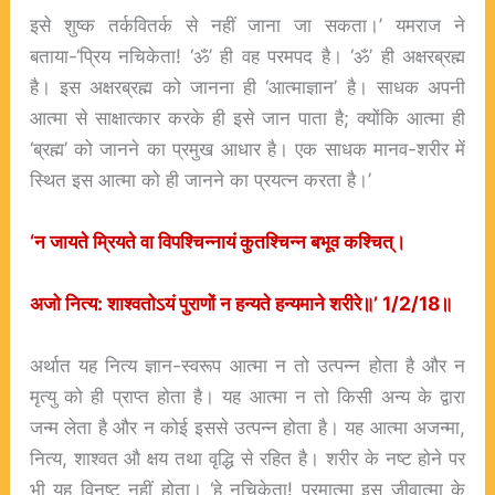
इसे शुष्क तर्कवितर्क से नहीं जाना जा सकता।’ यमराज ने
बताया-‘प्रिय नचिकेता! ‘ॐ’ ही वह परमपद है। ‘ॐ’ ही अक्षरब्रह्म
है। इस अक्षरब्रह्म को जानना ही ‘आत्माज्ञान’ है। साधक अपनी
आत्मा से साक्षात्कार करके ही इसे जान पाता है; क्योंकि आत्मा ही
‘ब्रह्म’ को जानने का प्रमुख आधार है। एक साधक मानव-शरीर में
स्थित इस आत्मा को ही जानने का प्रयत्न करता है।’
‘
न
जायते
म्रियते
वा
विपश्चिन्नायं
कुतश्चिन्न
बभूव
कश्चित्।
अजो
नित्य:
शाश्वतोऽयं
पुराणों
न
हन्यते
हन्यमाने
शरीरे॥’ 1/2/18
॥
अर्थात यह नित्य ज्ञान-स्वरूप आत्मा न तो उत्पन्न होता है और न
मृत्यु को ही प्राप्त होता है। यह आत्मा न तो किसी अन्य के द्वारा
जन्म लेता है और न कोई इससे उत्पन्न होता है। यह आत्मा अजन्मा,
नित्य, शाश्वत औ क्षय तथा वृद्धि से रहित है। शरीर के नष्ट होने पर
भी यह विनष्ट नहीं होता। ‘हे नचिकेता! परमात्मा इस जीवात्मा के