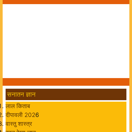
सनातन ज्ञान
लाल किताब
दीपावली 202
6
वास्तु शास्त्र