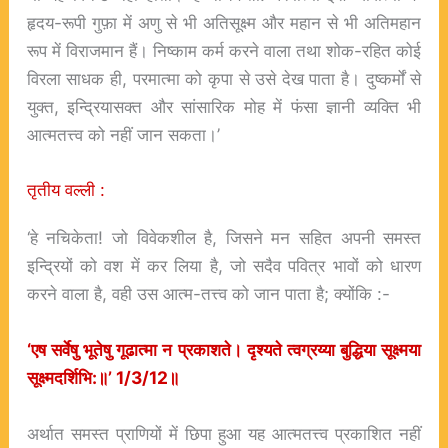
हृदय-रूपी गुफ़ा में अणु से भी अतिसूक्ष्म और महान से भी अतिमहान
रूप में विराजमान हैं। निष्काम कर्म करने वाला तथा शोक-रहित कोई
विरला साधक ही, परमात्मा को कृपा से उसे देख पाता है। दुष्कर्मों से
युक्त, इन्द्रियासक्त और सांसारिक मोह में फंसा ज्ञानी व्यक्ति भी
आत्मतत्त्व को नहीं जान सकता।’
तृतीय वल्ली :
‘हे नचिकेता! जो विवेकशील है, जिसने मन सहित अपनी समस्त
इन्द्रियों को वश में कर लिया है, जो सदैव पवित्र भावों को धारण
करने वाला है, वही उस आत्म-तत्त्व को जान पाता है; क्योंकि :-
‘
एष
सर्वेषु
भूतेषु
गूढात्मा
न
प्रकाशते।
दृश्यते
त्वग्रय्या
बुद्धिया
सूक्ष्मया
सूक्ष्मदर्शिभि:
॥’ 1/3/12
॥
अर्थात समस्त प्राणियों में छिपा हुआ यह आत्मतत्त्व प्रकाशित नहीं