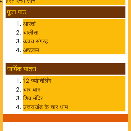
हस्त रेखा ज्ञान
पूजा पाठ
आरती
चालीसा
कवच संग्रह
अष्टकम
धार्मिक यात्रा
12 ज्योतिर्लिंग
चार धाम
शिव मंदिर
उत्तराखंड के चार धाम