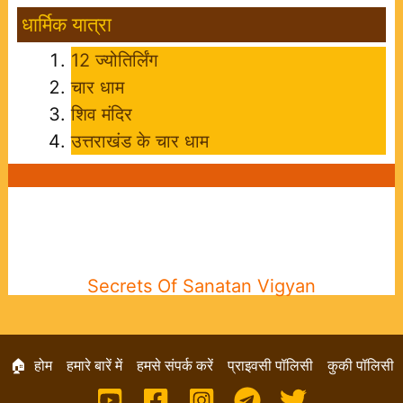
धार्मिक यात्रा
12 ज्योतिर्लिंग
चार धाम
शिव मंदिर
उत्तराखंड के चार धाम
Secrets Of Sanatan Vigyan
🏠 होम
हमारे बारें में
हमसे संपर्क करें
प्राइवसी पॉलिसी
कुकी पॉलिसी