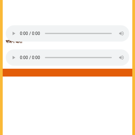
भजन धारा