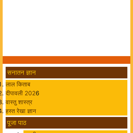
सनातन ज्ञान
लाल किताब
दीपावली 202
6
वास्तु शास्त्र
हस्त रेखा ज्ञान
पूजा पाठ