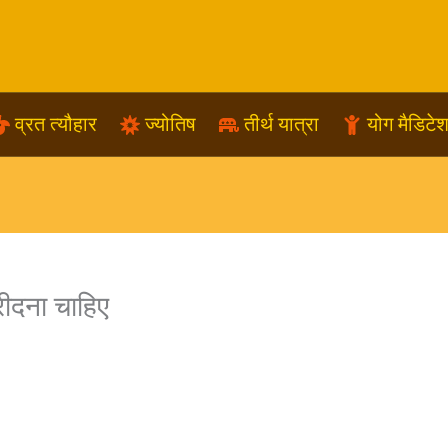
व्रत त्यौहार
ज्योतिष
तीर्थ यात्रा
योग मैडिटे
ीदना चाहिए