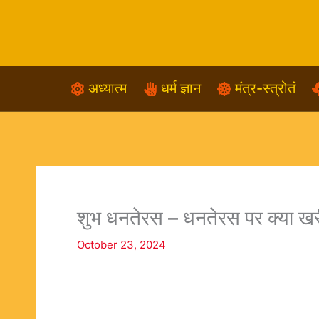
Skip
to
content
अध्यात्म
धर्म ज्ञान
मंत्र-स्त्रोतं
शुभ धनतेरस – धनतेरस पर क्या खर
October 23, 2024