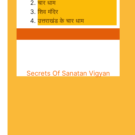
चार धाम
शिव मंदिर
उत्तराखंड के चार धाम
Secrets Of Sanatan Vigyan