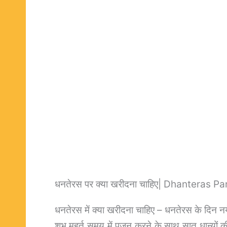
धनतेरस पर क्या खरीदना चाहिए| Dhanteras P
धनतेरस में क्या खरीदना चाहिए – धनतेरस के दिन नय
शुभ मुहूर्त समय में पूजन करने के साथ सात धान्यों क