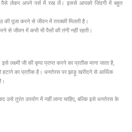
पैसे लेकर अपने पर्स में रख लें। इससे आपको जिंदगी में बहुत
ंठ की पूजा करने से जीवन में तरक्की मिलती है।
ने से जीवन में कभी भी पैसों की तंगी नहीं रहती।
इसे लक्ष्मी जी की कृपा प्राप्त करने का प्रतीक माना जाता है,
को हटाने का प्रतीक है। धनतेरस पर झाड़ू खरीदने से आर्थिक
है।
ाद उसे तुरंत उपयोग में नहीं लाना चाहिए, बल्कि इसे धनतेरस के