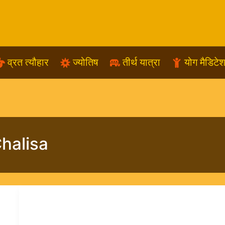
व्रत त्यौहार
ज्योतिष
तीर्थ यात्रा
योग मैडिटे
halisa