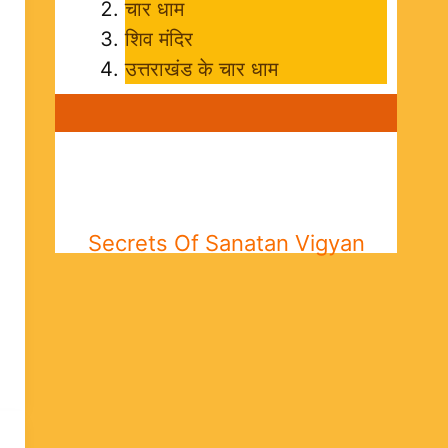
चार धाम
शिव मंदिर
उत्तराखंड के चार धाम
Secrets Of Sanatan Vigyan