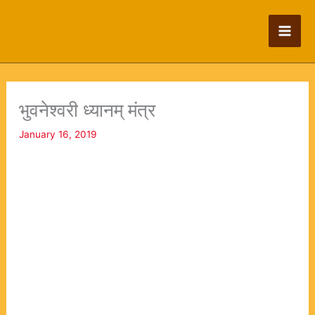
Skip
to
content
भुवनेश्वरी ध्यानम् मंत्र
January 16, 2019