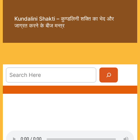
Kundalini Shakti – कुण्डलिनी शक्ति का भेद और
जाग्रत करने के बीज मन्त्र
Sea