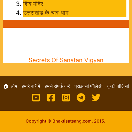
शिव मंदिर
उत्तराखंड के चार धाम
Secrets Of Sanatan Vigyan
🏠 होम
हमारे बारें में
हमसे संपर्क करें
प्राइवसी पॉलिसी
कुकी पॉलिसी
Copyright © Bhaktisatsang.com, 2015.