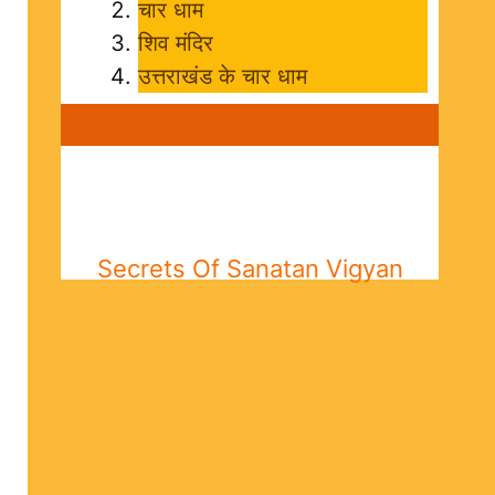
चार धाम
शिव मंदिर
उत्तराखंड के चार धाम
Secrets Of Sanatan Vigyan