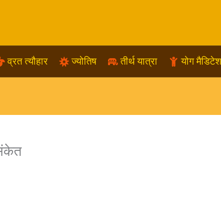
व्रत त्यौहार
ज्योतिष
तीर्थ यात्रा
योग मैडिटे
संकेत