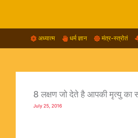
Skip
to
content
अध्यात्म
धर्म ज्ञान
मंत्र-स्त्रोतं
8 लक्षण जो देते है आपकी मृत्यु का 
July 25, 2016