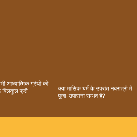
 सभी आध्यात्मिक ग्रंथो को
क्या मासिक धर्म के उपरांत नवरात्री में
 बिलकुल फ्री
पूजा-उपासना सम्भव है?