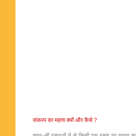
संकल्प का महत्व क्यों और कैसे ?
बहुत-सी इच्छाओं में से किसी एक इच्छा का चुनाव कर