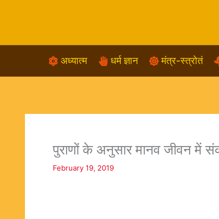
Skip
to
content
अध्यात्म
धर्म ज्ञान
मंत्र-स्त्रोतं
पुराणों के अनुसार मानव जीवन में सं
February 19, 2019