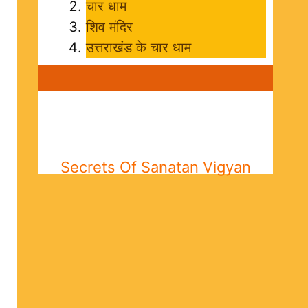
चार धाम
शिव मंदिर
उत्तराखंड के चार धाम
Secrets Of Sanatan Vigyan