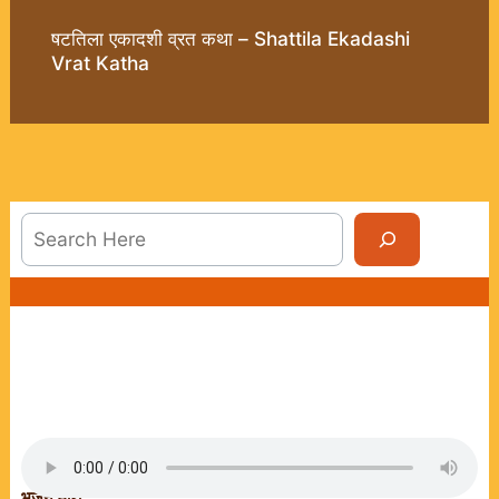
षटतिला एकादशी व्रत कथा – Shattila Ekadashi
Vrat Katha
Sea
भजन धारा