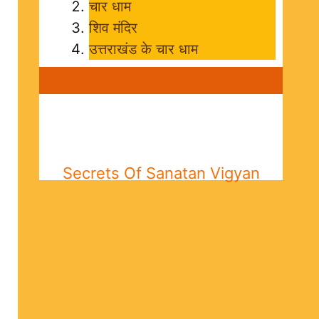
चार धाम
शिव मंदिर
उत्तराखंड के चार धाम
Secrets Of Sanatan Vigyan