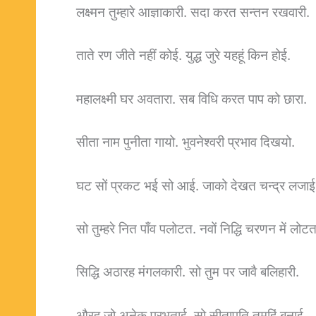
लक्ष्मन तुम्हारे आज्ञाकारी. सदा करत सन्तन रखवारी.
ताते रण जीते नहीं कोई. युद्ध जुरे यहहूं किन होई.
महालक्ष्मी घर अवतारा. सब विधि करत पाप को छारा.
सीता नाम पुनीता गायो. भुवनेश्वरी प्रभाव दिखयो.
घट सों प्रकट भई सो आई. जाको देखत चन्द्र लजाई
सो तुम्हरे नित पाँव पलोटत. नवों निद्धि चरणन में लोटत
सिद्धि अठारह मंगलकारी. सो तुम पर जावै बलिहारी.
औरहु जो अनेक प्रभुताई. सो सीतापति तुमहिं बनाई.